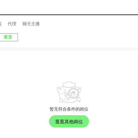
戏
代理
聊天主播
重置
暂无符合条件的岗位
逛逛其他岗位