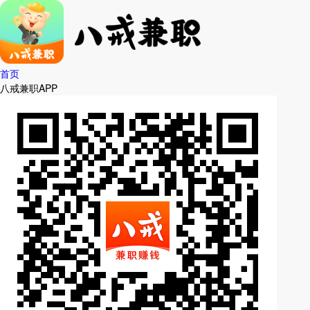
首页
八戒兼职APP