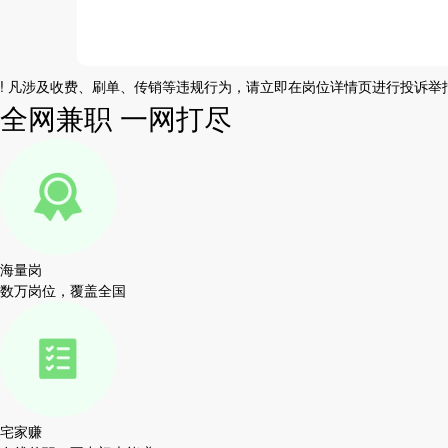
!
凡涉及收费、刷单、传销等违规行为，请立即在岗位详情页进行投诉举
全网兼职 一网打尽
海量岗
数万岗位，覆盖全国
宅家赚